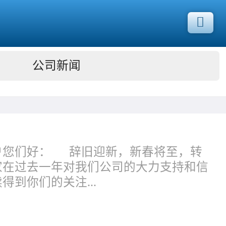
公司新闻
客户您们好： 辞旧迎新，新春将至，转
大家在过去一年对我们公司的大力支持和信
到你们的关注...